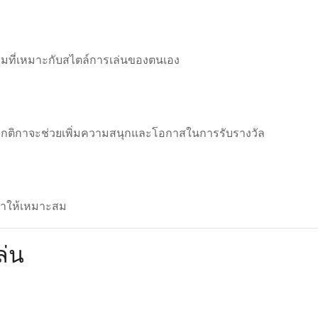
กมที่เหมาะกับสไตล์การเล่นของตนเอง
ใจกติกาจะช่วยเพิ่มความสนุกและโอกาสในการรับรางวัล
วลาให้เหมาะสม
ล่น