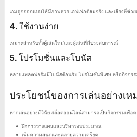
เกมถูกออกแบบให้มีภาพสวย เอฟเฟกต์สมจริง และเสียงที่ช่วยเพ
4. ใช้งานง่าย
เหมาะสำหรับทั้งผู้เล่นใหม่และผู้เล่นที่มีประสบการณ์
5. โปรโมชั่นและโบนัส
หลายแพลตฟอร์มมีโบนัสต้อนรับ โปรโมชั่นพิเศษ หรือกิจกร
ประโยชน์ของการเล่นอย่างเห
หากเล่นอย่างมีวินัย สล็อตออนไลน์สามารถเป็นกิจกรรมเพื่อคว
ฝึกการวางแผนและบริหารงบประมาณ
เพิ่มความสนุกและคลายความเครียด