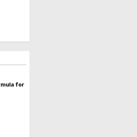
rmula for