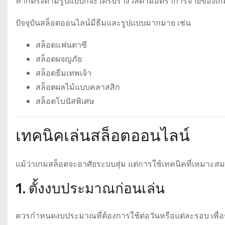
หากตรงตามรูปแบบก็จะได้รับรางวัลตามอัตราการจ่ายของเก
ปัจจุบันสล็อตออนไลน์มีธีมและรูปแบบมากมาย เช่น
สล็อตแฟนตาซี
สล็อตผจญภัย
สล็อตธีมเทพเจ้า
สล็อตผลไม้แบบคลาสสิก
สล็อตโบนัสพิเศษ
เทคนิคเล่นสล็อตออนไลน์
แม้ว่าเกมสล็อตจะอาศัยระบบสุ่ม แต่การใช้เทคนิคที่เหมาะสม
1. ตั้งงบประมาณก่อนเล่น
ควรกำหนดงบประมาณที่ต้องการใช้ต่อวันหรือแต่ละรอบ เพื่