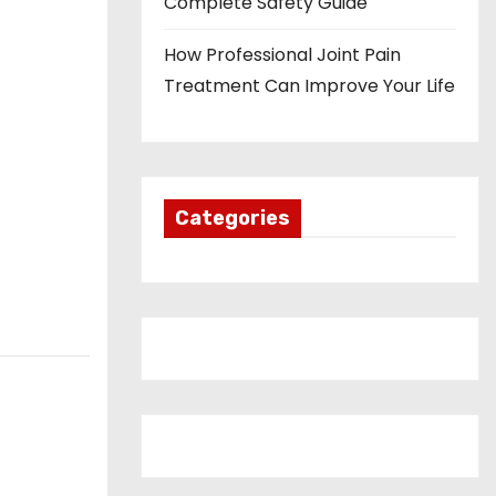
Complete Safety Guide
How Professional Joint Pain
Treatment Can Improve Your Life
Categories