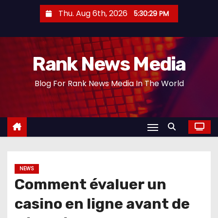
S
Thu. Aug 6th, 2026
5:30:29 PM
k
i
p
Rank News Media
t
o
Blog For Rank News Media In The World
c
o
n
t
e
n
t
NEWS
Comment évaluer un
casino en ligne avant de