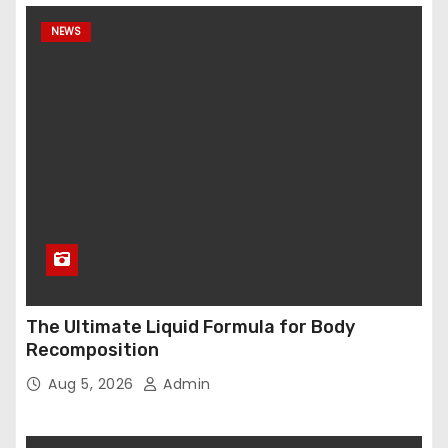
NEWS
The Ultimate Liquid Formula for Body
Recomposition
Aug 5, 2026
Admin