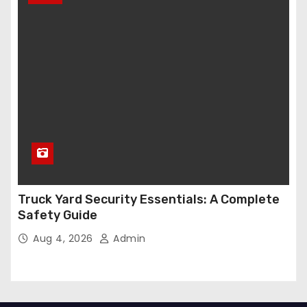
Truck Yard Security Essentials: A Complete
Safety Guide
Aug 4, 2026
Admin