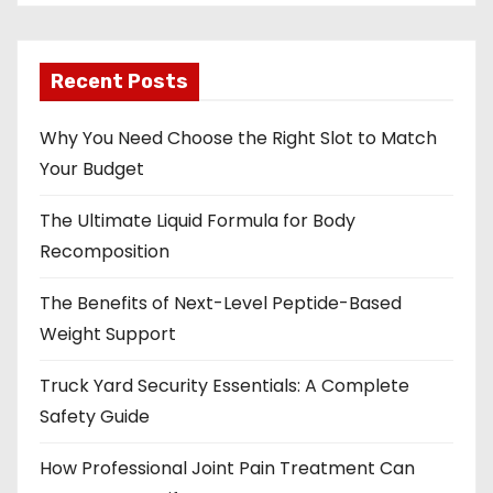
Recent Posts
Why You Need Choose the Right Slot to Match
Your Budget
The Ultimate Liquid Formula for Body
Recomposition
The Benefits of Next-Level Peptide-Based
Weight Support
Truck Yard Security Essentials: A Complete
Safety Guide
How Professional Joint Pain Treatment Can