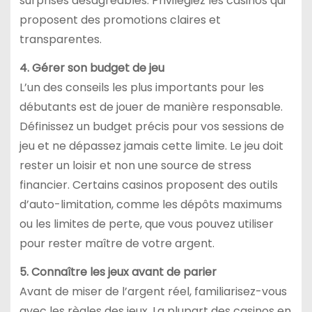
surprises désagréables. Privilégiez les casinos qui
proposent des promotions claires et
transparentes.
4. Gérer son budget de jeu
L’un des conseils les plus importants pour les
débutants est de jouer de manière responsable.
Définissez un budget précis pour vos sessions de
jeu et ne dépassez jamais cette limite. Le jeu doit
rester un loisir et non une source de stress
financier. Certains casinos proposent des outils
d’auto-limitation, comme les dépôts maximums
ou les limites de perte, que vous pouvez utiliser
pour rester maître de votre argent.
5. Connaître les jeux avant de parier
Avant de miser de l’argent réel, familiarisez-vous
avec les règles des jeux. La plupart des casinos en