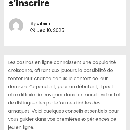
s’inscrire
By
admin
Dec 10, 2025
Les casinos en ligne connaissent une popularité
croissante, offrant aux joueurs la possibilité de
tenter leur chance depuis le confort de leur
domicile. Cependant, pour un débutant, il peut
être difficile de naviguer dans ce monde virtuel et
de distinguer les plateformes fiables des
arnaques. Voici quelques conseils essentiels pour
vous guider dans vos premières expériences de
jeu en ligne.