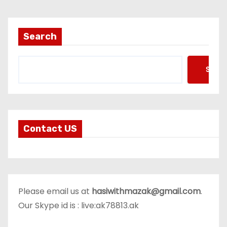
Search
Searc
Contact US
Please email us at
hasiwithmazak@gmail.com
.
Our Skype id is : live:ak78813.ak