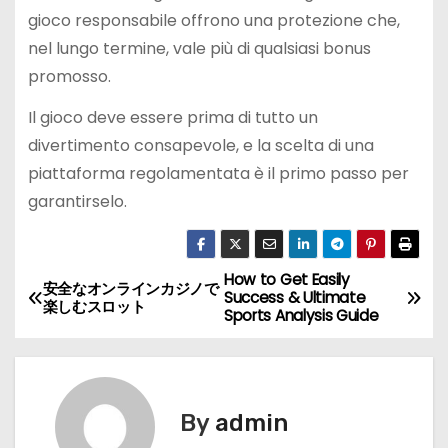
gioco responsabile offrono una protezione che,
nel lungo termine, vale più di qualsiasi bonus
promosso.
Il gioco deve essere prima di tutto un
divertimento consapevole, e la scelta di una
piattaforma regolamentata è il primo passo per
garantirselo.
How to Get Easily
P
安全なオンラインカジノで
Success & Ultimate
楽しむスロット
Sports Analysis Guide
o
s
t
By
admin