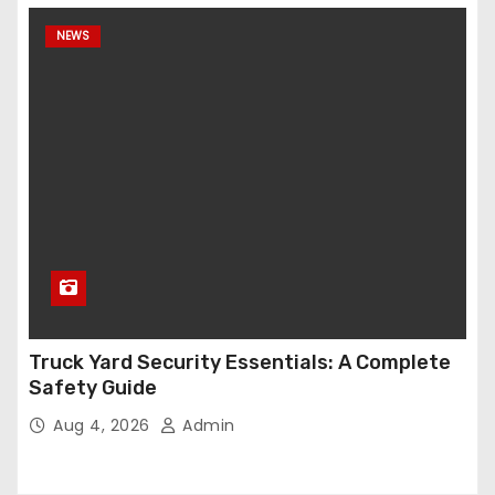
NEWS
Truck Yard Security Essentials: A Complete
Safety Guide
Aug 4, 2026
Admin