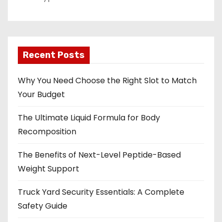
Recent Posts
Why You Need Choose the Right Slot to Match
Your Budget
The Ultimate Liquid Formula for Body
Recomposition
The Benefits of Next-Level Peptide-Based
Weight Support
Truck Yard Security Essentials: A Complete
Safety Guide