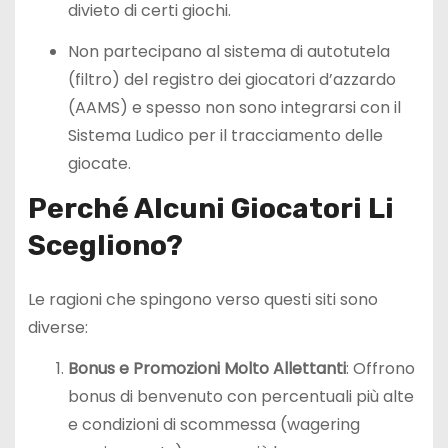
divieto di certi giochi.
Non partecipano al sistema di autotutela
(filtro) del registro dei giocatori d’azzardo
(AAMS) e spesso non sono integrarsi con il
Sistema Ludico per il tracciamento delle
giocate.
Perché Alcuni Giocatori Li
Scegliono?
Le ragioni che spingono verso questi siti sono
diverse:
Bonus e Promozioni Molto Allettanti
: Offrono
bonus di benvenuto con percentuali più alte
e condizioni di scommessa (wagering