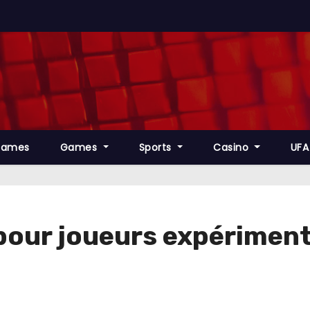
Games
Games
Sports
Casino
UFA
 pour joueurs expériment