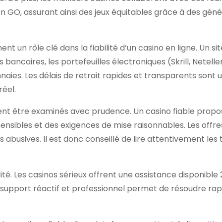
 GO, assurant ainsi des jeux équitables grâce à des gén
 un rôle clé dans la fiabilité d’un casino en ligne. Un sit
 bancaires, les portefeuilles électroniques (Skrill, Neteller
ies. Les délais de retrait rapides et transparents sont 
réel.
ivent être examinés avec prudence. Un casino fiable prop
nsibles et des exigences de mise raisonnables. Les offre
 abusives. Il est donc conseillé de lire attentivement les
ité. Les casinos sérieux offrent une assistance disponible
 Un support réactif et professionnel permet de résoudre r