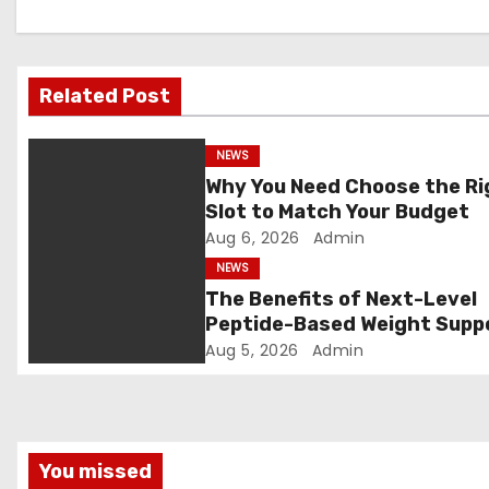
a
v
Related Post
i
g
NEWS
Why You Need Choose the Ri
a
Slot to Match Your Budget
Aug 6, 2026
Admin
t
NEWS
i
The Benefits of Next-Level
Peptide-Based Weight Supp
o
Aug 5, 2026
Admin
n
You missed