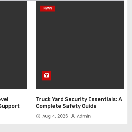
NEWS
evel
Truck Yard Security Essentials: A
Support
Complete Safety Guide
Aug 4, 2026
Admin