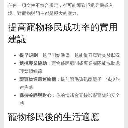
任何一項文件不符合規定，都可能導致拒絕登機或入
境，對寵物與飼主都是極大的壓力。
提高寵物移民成功率的實用
建議
提早規劃
：越早開始準備，越能從容應對突發狀況
選擇專業協助
：寵物移民顧問或專業團隊能協助處
理繁瑣細節
讓寵物適應運輸籠
：提前讓毛孩熟悉籠子，減少旅
途焦慮
保持冷靜與耐心
：你的情緒會直接影響寵物的安全
感
寵物移民後的生活適應