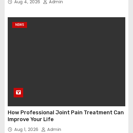
Aug 4, 2026
Admin
NEWS
How Professional Joint Pain Treatment Can
Improve Your Life
Aug 1, 2026
Admin