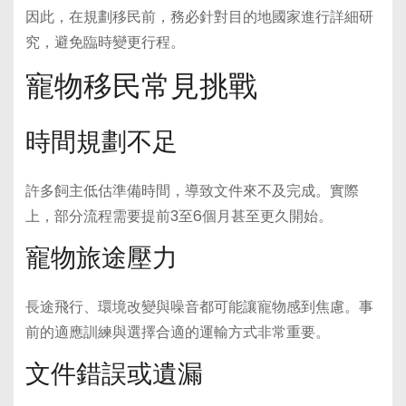
因此，在規劃移民前，務必針對目的地國家進行詳細研
究，避免臨時變更行程。
寵物移民常見挑戰
時間規劃不足
許多飼主低估準備時間，導致文件來不及完成。實際
上，部分流程需要提前3至6個月甚至更久開始。
寵物旅途壓力
長途飛行、環境改變與噪音都可能讓寵物感到焦慮。事
前的適應訓練與選擇合適的運輸方式非常重要。
文件錯誤或遺漏