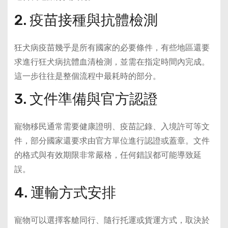
2. 疫苗接種與抗體檢測
狂犬病疫苗幾乎是所有國家的必要條件，有些地區還要
求進行狂犬病抗體血清檢測，並需在指定時間內完成。
這一步往往是整個流程中最耗時的部分。
3. 文件準備與官方認證
寵物移民通常需要健康證明、疫苗記錄、入境許可等文
件，部分國家還要求由官方單位進行認證或蓋章。文件
的格式與有效期限非常嚴格，任何錯誤都可能導致延
誤。
4. 運輸方式安排
寵物可以選擇客艙同行、隨行托運或貨運方式，取決於