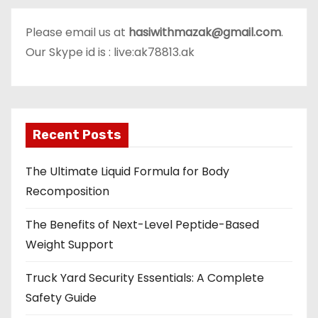
Please email us at
hasiwithmazak@gmail.com
.
Our Skype id is : live:ak78813.ak
Recent Posts
The Ultimate Liquid Formula for Body
Recomposition
The Benefits of Next-Level Peptide-Based
Weight Support
Truck Yard Security Essentials: A Complete
Safety Guide