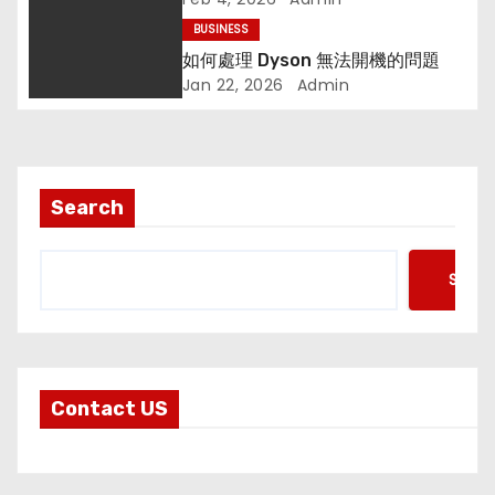
o
BUSINESS
n
如何處理 Dyson 無法開機的問題
Jan 22, 2026
Admin
Search
Searc
Contact US