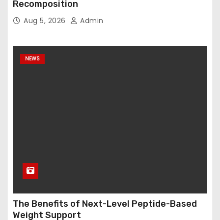
Recomposition
Aug 5, 2026
Admin
NEWS
The Benefits of Next-Level Peptide-Based
Weight Support