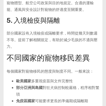
寵物體型、航空公司政策與目的地規定。合適的運輸
籠、通風與安全設計對寵物的舒適度至關重要。
5. 入境檢疫與隔離
部分國家設有入境檢疫或隔離要求，時間從幾天到數週
不等。提前了解相關規定，有助於減少毛孩的不適與壓
力。
不同國家的寵物移民差異
每個國家對寵物移民的態度與制度不同。一般來說：
歐美國家
多重視疫苗與文件完整性
部分亞洲與島國
對狂犬病控制較嚴格，程序相對繁
瑣
免疫區國家
可能要求更長的準備期或隔離期