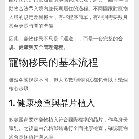
動物合法帶入境內並長期居住的過程。不同國家對寵物
入境的規定差異極大，有些程序簡單，有些則需要數月
甚至更長時間的準備。
因此，寵物移民不只是「運送」，而是一套完整的
合
規、健康與安全管理流程
。
寵物移民的基本流程
雖然各國規定不同，但大多數寵物移民都包含以下幾個
核心步驟：
1. 健康檢查與晶片植入
多數國家要求寵物植入符合國際標準的晶片，作為身份
識別。之後需由合格獸醫進行全面健康檢查，確認寵物
適合長途旅行與入境。